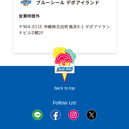
ブルーシール デポアイランド
営業時間外
〒904-0115 沖縄県北谷町美浜9-1 デポアイラン
ドビルD館2F
back to top
Follow Us!