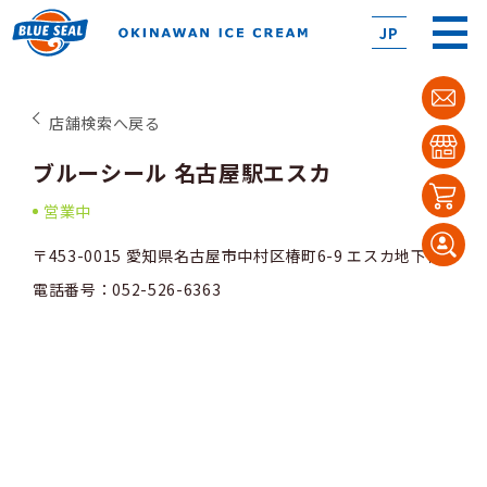
JP
店舗検索へ戻る
ブルーシール 名古屋駅エスカ
営業中
〒453-0015 愛知県名古屋市中村区椿町6-9 エスカ地下街
電話番号：052-526-6363