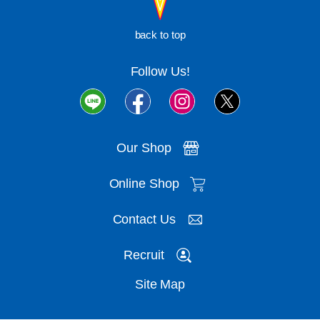
back to top
Follow Us!
Our Shop
Online Shop
Contact Us
Recruit
Site Map