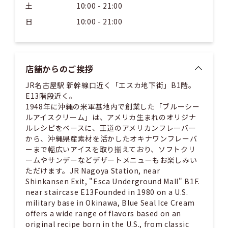
土
10:00 - 21:00
日
10:00 - 21:00
店舗からのご挨拶
JR名古屋駅 新幹線口近く「エスカ地下街」B1階。
E13階段近く。
1948年に沖縄の米軍基地内で創業した「ブルーシー
ルアイスクリーム」は、アメリカ生まれのオリジナ
ルレシピをベースに、王道のアメリカンフレーバー
から、沖縄県産素材を活かしたオキナワンフレーバ
ーまで幅広いアイスを取り揃えており、ソフトクリ
ームやサンデーなどデザートメニューもお楽しみい
ただけます。JR Nagoya Station, near
Shinkansen Exit, "Esca Underground Mall" B1F.
near staircase E13Founded in 1980 on a U.S.
military base in Okinawa, Blue Seal Ice Cream
offers a wide range of flavors based on an
original recipe born in the U.S., from classic