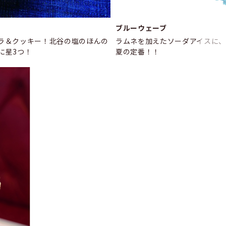
ブルーウェーブ
ラ＆クッキー！北谷の塩のほんの
ラムネを加えたソーダアイスに
に星3つ！
夏の定番！！