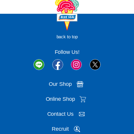
back to top
Follow Us!
Our Shop
Online Shop
Contact Us
Recruit