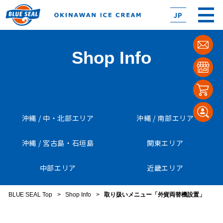
JP
Shop Info
沖縄 / 中・北部エリア
沖縄 / 南部エリア
沖縄 / 宮古島・石垣島
関東エリア
中部エリア
近畿エリア
BLUE SEAL Top
>
Shop Info
>
取り扱いメニュー「外貨両替機設置」