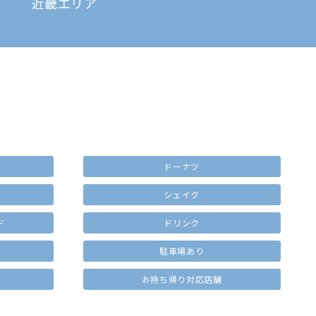
近畿エリア
ドーナツ
シェイク
ド
ドリンク
駐車場あり
お持ち帰り対応店舗