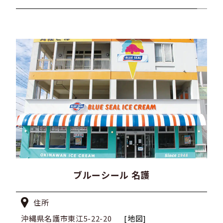
ブルーシール 名護
住所
沖縄県名護市東江5-22-20
[地図]