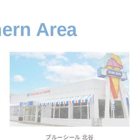
hern Area
ブルーシール 北谷