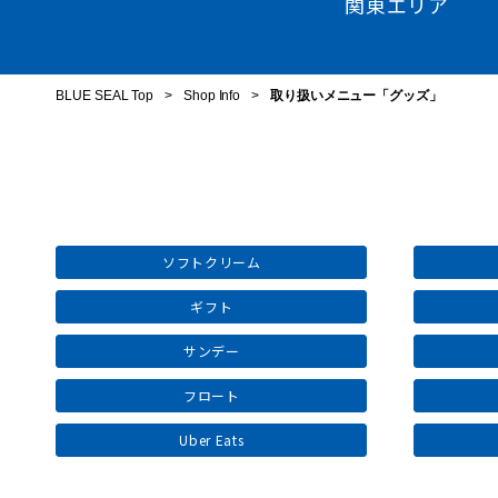
関東エリア
BLUE SEAL Top
>
Shop Info
>
取り扱いメニュー「グッズ」
ソフトクリーム
ギフト
サンデー
フロート
Uber Eats