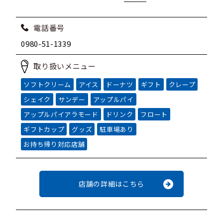
電話番号
0980-51-1339
取り扱いメニュー
ソフトクリーム
アイス
ドーナツ
ギフト
クレープ
シェイク
サンデー
アップルパイ
アップルパイアラモード
ドリンク
フロート
ギフトカップ
グッズ
駐車場あり
お持ち帰り対応店舗
店舗の詳細はこちら