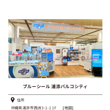
ブルーシール 浦添パルコシティ
住所
沖縄県浦添市西洲3-1-1 1F
[地図]