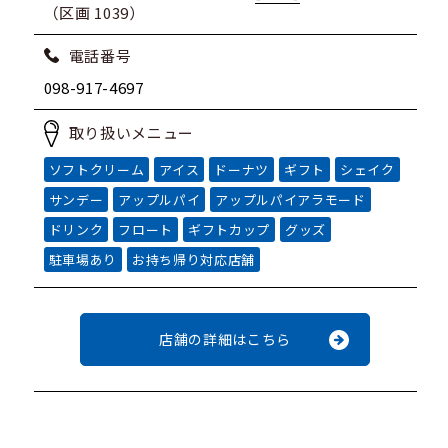
（区画 1039）
電話番号
098-917-4697
取り扱いメニュー
ソフトクリーム
アイス
ドーナツ
ギフト
シェイク
サンデー
アップルパイ
アップルパイアラモード
ドリンク
フロート
ギフトカップ
グッズ
駐車場あり
お持ち帰り対応店舗
店舗の詳細はこちら