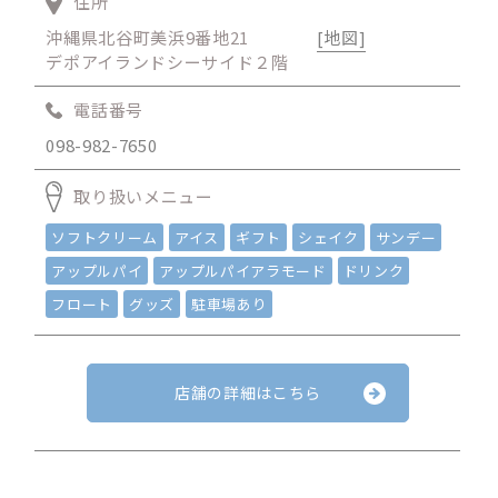
住所
沖縄県北谷町美浜9番地21
[地図]
デポアイランドシーサイド２階
電話番号
098-982-7650
取り扱いメニュー
ソフトクリーム
アイス
ギフト
シェイク
サンデー
アップルパイ
アップルパイアラモード
ドリンク
フロート
グッズ
駐車場あり
店舗の詳細はこちら