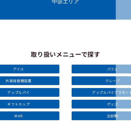
中部エリア
取り扱いメニューで探す
アイス
パフェ
外貨両替機設置
クレープ
アップルパイ
アップルパイアラモー
ギフトカップ
グッズ
Wolt
出前館