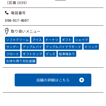
（区画 1039）
電話番号
098-917-4697
取り扱いメニュー
ソフトクリーム
アイス
ドーナツ
ギフト
シェイク
サンデー
アップルパイ
アップルパイアラモード
ドリンク
フロート
ギフトカップ
グッズ
駐車場あり
お持ち帰り対応店舗
店舗の詳細はこちら