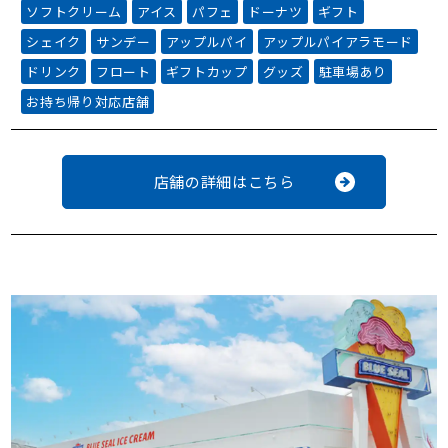
ソフトクリーム
アイス
パフェ
ドーナツ
ギフト
シェイク
サンデー
アップルパイ
アップルパイアラモード
ドリンク
フロート
ギフトカップ
グッズ
駐車場あり
お持ち帰り対応店舗
店舗の詳細はこちら