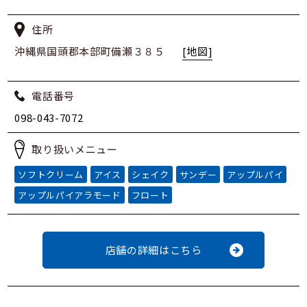
住所
沖縄県国頭郡本部町備瀬３８５
[地図]
電話番号
098-043-7072
取り扱いメニュー
ソフトクリーム
アイス
シェイク
サンデー
アップルパイ
アップルパイアラモード
フロート
店舗の詳細はこちら