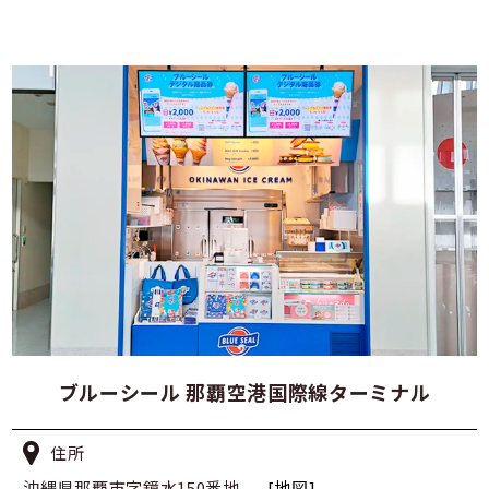
ブルーシール 那覇空港国際線ターミナル
住所
沖縄県那覇市字鏡水150番地
[地図]