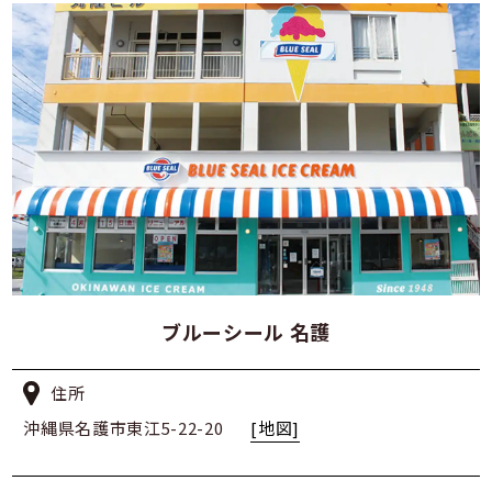
ブルーシール 名護
住所
沖縄県名護市東江5-22-20
[地図]