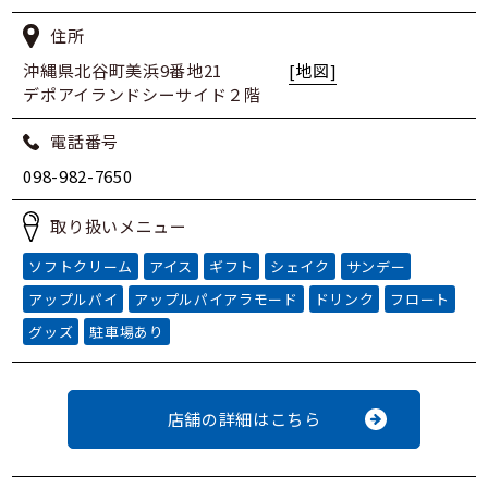
住所
沖縄県北谷町美浜9番地21
[地図]
デポアイランドシーサイド２階
電話番号
098-982-7650
取り扱いメニュー
ソフトクリーム
アイス
ギフト
シェイク
サンデー
アップルパイ
アップルパイアラモード
ドリンク
フロート
グッズ
駐車場あり
店舗の詳細はこちら