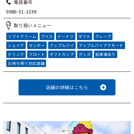
電話番号
0980-51-1339
取り扱いメニュー
ソフトクリーム
アイス
ドーナツ
ギフト
クレープ
シェイク
サンデー
アップルパイ
アップルパイアラモード
ドリンク
フロート
ギフトカップ
グッズ
駐車場あり
お持ち帰り対応店舗
店舗の詳細はこちら