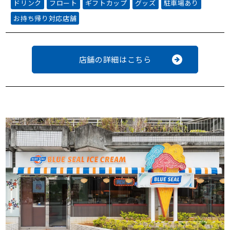
ドリンク
フロート
ギフトカップ
グッズ
駐車場あり
お持ち帰り対応店舗
店舗の詳細はこちら