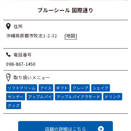
ブルーシール 国際通り
住所
沖縄県那覇市牧志1-2-32
[地図]
電話番号
098-867-1450
取り扱いメニュー
ソフトクリーム
アイス
ギフト
クレープ
シェイク
サンデー
アップルパイ
アップルパイアラモード
ドリンク
グッズ
店舗の詳細はこちら