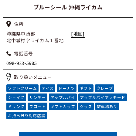
ブルーシール 沖縄ライカム
住所
沖縄県中頭郡
[地図]
北中城村字ライカム１番地
電話番号
098-923-5985
取り扱いメニュー
ソフトクリーム
アイス
ドーナツ
ギフト
クレープ
シェイク
サンデー
アップルパイ
アップルパイアラモード
ドリンク
フロート
ギフトカップ
グッズ
駐車場あり
お持ち帰り対応店舗