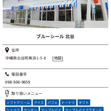
ブルーシール 北谷
住所
沖縄県北谷町美浜1-5-8
[地図]
電話番号
098-936-9659
取り扱いメニュー
ソフトクリーム
アイス
パフェ
ドーナツ
ギフト
シェイク
サンデー
アップルパイ
アップルパイアラモード