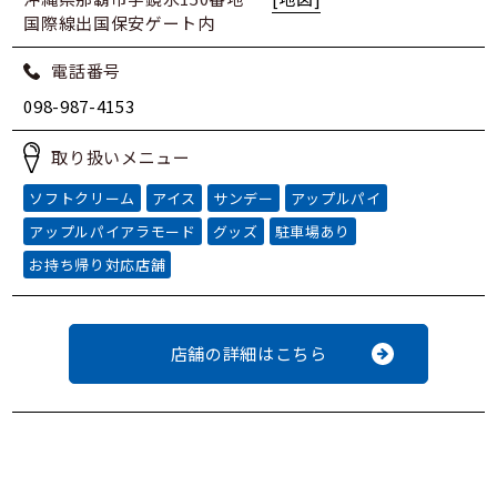
国際線出国保安ゲート内
電話番号
098-987-4153
取り扱いメニュー
ソフトクリーム
アイス
サンデー
アップルパイ
アップルパイアラモード
グッズ
駐車場あり
お持ち帰り対応店舗
店舗の詳細はこちら