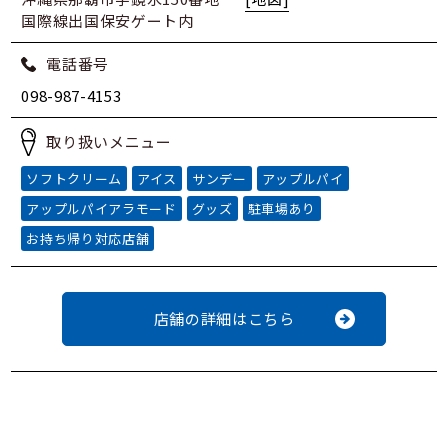
国際線出国保安ゲート内
電話番号
098-987-4153
取り扱いメニュー
ソフトクリーム
アイス
サンデー
アップルパイ
アップルパイアラモード
グッズ
駐車場あり
お持ち帰り対応店舗
店舗の詳細はこちら