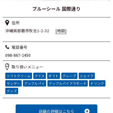
ブルーシール 国際通り
住所
沖縄県那覇市牧志1-2-32
[地図]
電話番号
098-867-1450
取り扱いメニュー
ソフトクリーム
アイス
ギフト
クレープ
シェイク
サンデー
アップルパイ
アップルパイアラモード
ドリンク
グッズ
店舗の詳細はこちら