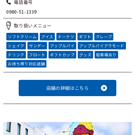
電話番号
0980-51-1339
取り扱いメニュー
ソフトクリーム
アイス
ドーナツ
ギフト
クレープ
シェイク
サンデー
アップルパイ
アップルパイアラモード
ドリンク
フロート
ギフトカップ
グッズ
駐車場あり
お持ち帰り対応店舗
店舗の詳細はこちら