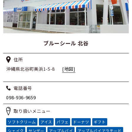
ブルーシール 北谷
住所
沖縄県北谷町美浜1-5-8
[地図]
電話番号
098-936-9659
取り扱いメニュー
ソフトクリーム
アイス
パフェ
ドーナツ
ギフト
シェイク
サンデー
アップルパイ
アップルパイアラモード