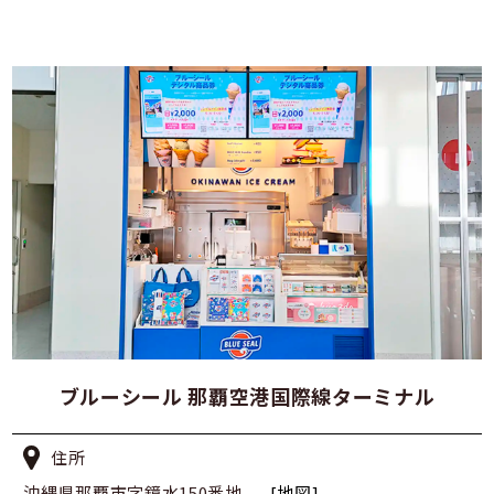
ブルーシール 那覇空港国際線ターミナル
住所
沖縄県那覇市字鏡水150番地
[地図]