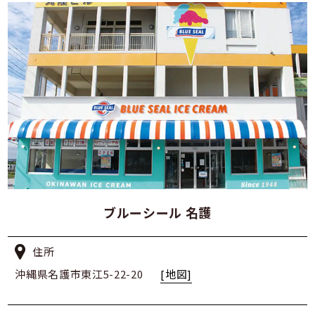
ブルーシール 名護
住所
沖縄県名護市東江5-22-20
[地図]