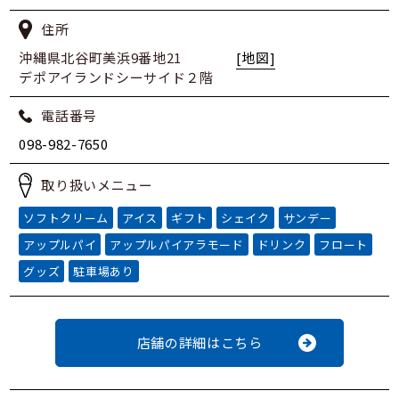
住所
沖縄県北谷町美浜9番地21
[地図]
デポアイランドシーサイド２階
電話番号
098-982-7650
取り扱いメニュー
ソフトクリーム
アイス
ギフト
シェイク
サンデー
アップルパイ
アップルパイアラモード
ドリンク
フロート
グッズ
駐車場あり
店舗の詳細はこちら