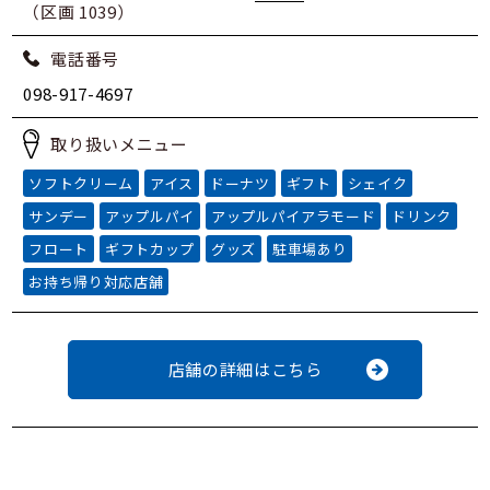
（区画 1039）
電話番号
098-917-4697
取り扱いメニュー
ソフトクリーム
アイス
ドーナツ
ギフト
シェイク
サンデー
アップルパイ
アップルパイアラモード
ドリンク
フロート
ギフトカップ
グッズ
駐車場あり
お持ち帰り対応店舗
店舗の詳細はこちら