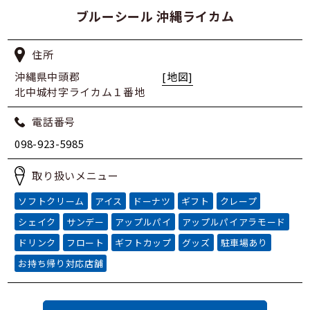
ブルーシール 沖縄ライカム
住所
沖縄県中頭郡
[地図]
北中城村字ライカム１番地
電話番号
098-923-5985
取り扱いメニュー
ソフトクリーム
アイス
ドーナツ
ギフト
クレープ
シェイク
サンデー
アップルパイ
アップルパイアラモード
ドリンク
フロート
ギフトカップ
グッズ
駐車場あり
お持ち帰り対応店舗