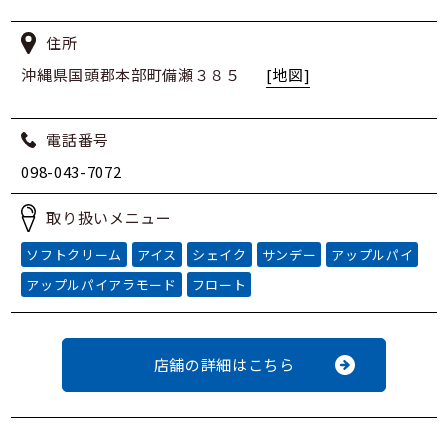
住所
沖縄県国頭郡本部町備瀬３８５
[地図]
電話番号
098-043-7072
取り扱いメニュー
ソフトクリーム
アイス
シェイク
サンデー
アップルパイ
アップルパイアラモード
フロート
店舗の詳細はこちら