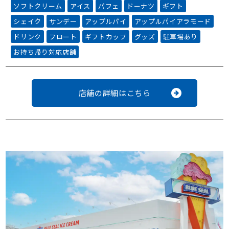
ソフトクリーム
アイス
パフェ
ドーナツ
ギフト
シェイク
サンデー
アップルパイ
アップルパイアラモード
ドリンク
フロート
ギフトカップ
グッズ
駐車場あり
お持ち帰り対応店舗
店舗の詳細はこちら