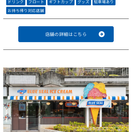
ドリンク
フロート
ギフトカップ
グッズ
駐車場あり
お持ち帰り対応店舗
店舗の詳細はこちら