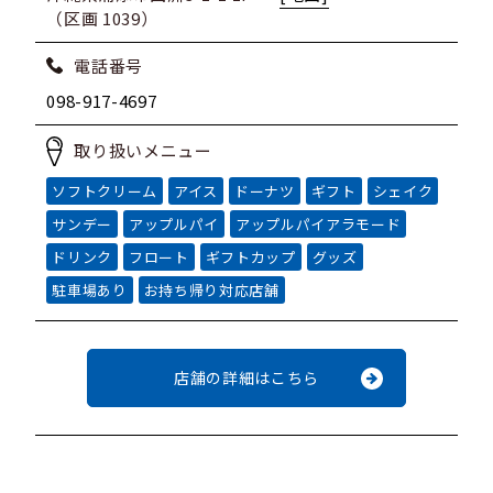
（区画 1039）
電話番号
098-917-4697
取り扱いメニュー
ソフトクリーム
アイス
ドーナツ
ギフト
シェイク
サンデー
アップルパイ
アップルパイアラモード
ドリンク
フロート
ギフトカップ
グッズ
駐車場あり
お持ち帰り対応店舗
店舗の詳細はこちら