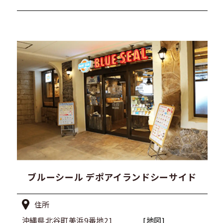
ブルーシール デポアイランドシーサイド
住所
沖縄県北谷町美浜9番地21
[地図]