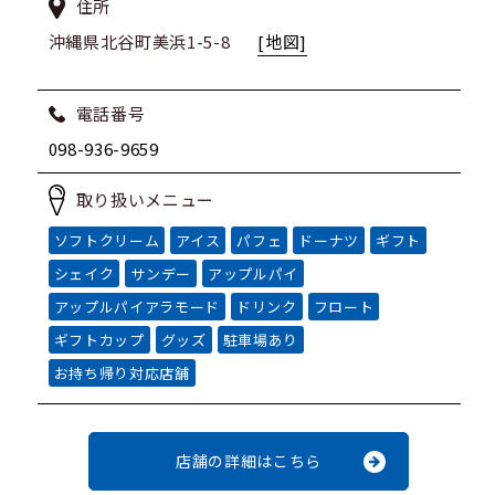
住所
沖縄県北谷町美浜1-5-8
[地図]
電話番号
098-936-9659
取り扱いメニュー
ソフトクリーム
アイス
パフェ
ドーナツ
ギフト
シェイク
サンデー
アップルパイ
アップルパイアラモード
ドリンク
フロート
ギフトカップ
グッズ
駐車場あり
お持ち帰り対応店舗
店舗の詳細はこちら