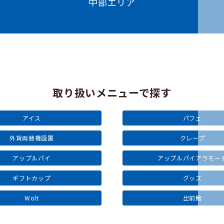
中部エリア
取り扱いメニューで探す
アイス
パフェ
外貨両替機設置
クレープ
アップルパイ
アップルパイアラモー
ギフトカップ
グッズ
Wolt
出前館