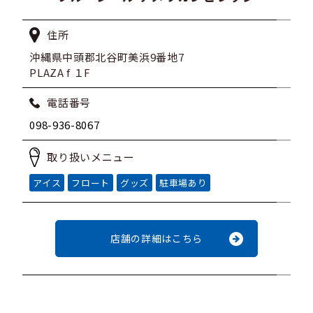
住所
沖縄県中頭郡北谷町美浜9番地7
PLAZA f １F
電話番号
098-936-8067
取り扱いメニュー
アイス
フロート
グッズ
駐車場あり
店舗の詳細はこちら