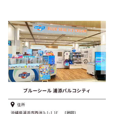
ブルーシール 浦添パルコシティ
住所
沖縄県浦添市西洲3-1-1 1F
[地図]