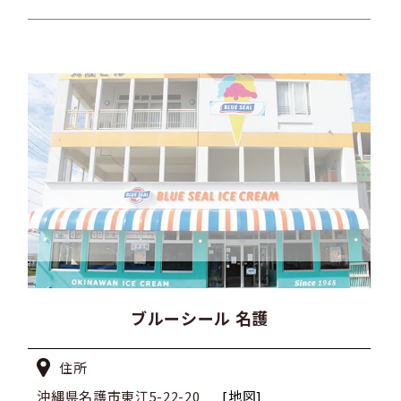
ブルーシール 名護
住所
沖縄県名護市東江5-22-20
[地図]