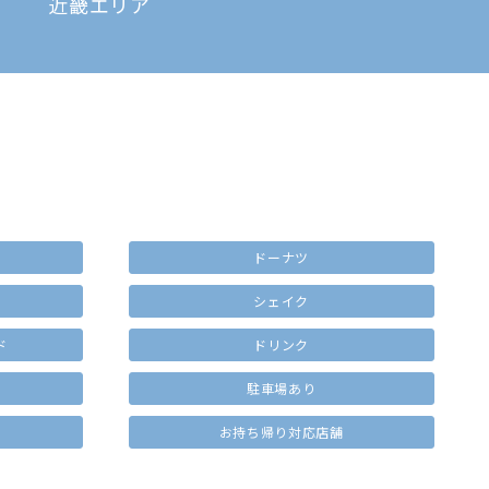
近畿エリア
ドーナツ
シェイク
ド
ドリンク
駐車場あり
お持ち帰り対応店舗