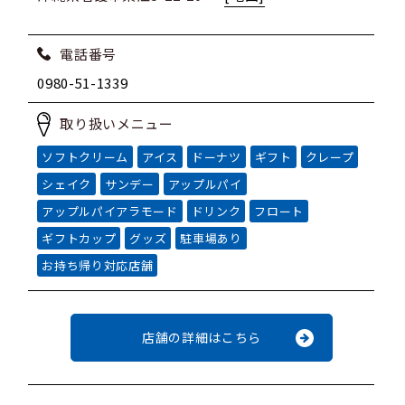
電話番号
0980-51-1339
取り扱いメニュー
ソフトクリーム
アイス
ドーナツ
ギフト
クレープ
シェイク
サンデー
アップルパイ
アップルパイアラモード
ドリンク
フロート
ギフトカップ
グッズ
駐車場あり
お持ち帰り対応店舗
店舗の詳細はこちら