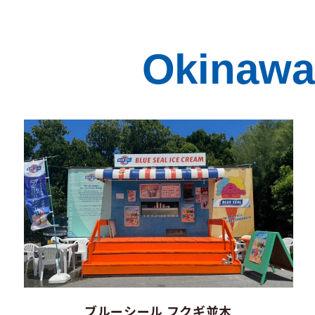
Okinawa 
ブルーシール フクギ並木