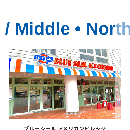
/ Middle • Nort
ブルーシール アメリカンビレッジ