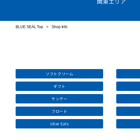
関東エリア
BLUE SEAL Top
>
Shop Info
ソフトクリーム
ギフト
サンデー
フロート
Uber Eats