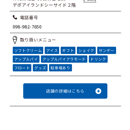
デポアイランドシーサイド２階
電話番号
098-982-7650
取り扱いメニュー
ソフトクリーム
アイス
ギフト
シェイク
サンデー
アップルパイ
アップルパイアラモード
ドリンク
フロート
グッズ
駐車場あり
店舗の詳細はこちら