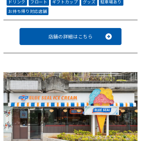
ドリンク
フロート
ギフトカップ
グッズ
駐車場あり
お持ち帰り対応店舗
店舗の詳細はこちら