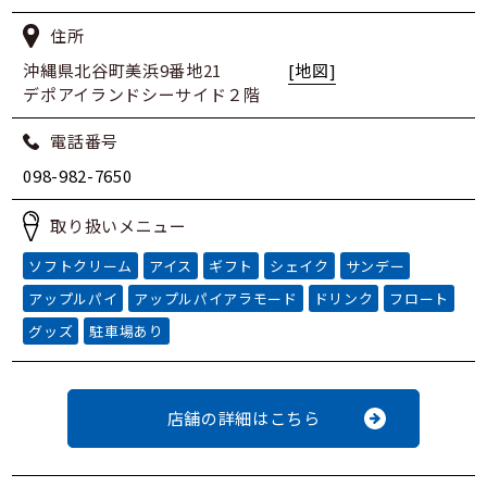
住所
沖縄県北谷町美浜9番地21
[地図]
デポアイランドシーサイド２階
電話番号
098-982-7650
取り扱いメニュー
ソフトクリーム
アイス
ギフト
シェイク
サンデー
アップルパイ
アップルパイアラモード
ドリンク
フロート
グッズ
駐車場あり
店舗の詳細はこちら