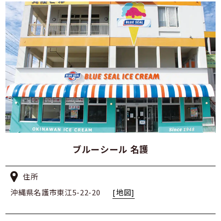
ブルーシール 名護
住所
沖縄県名護市東江5-22-20
[地図]