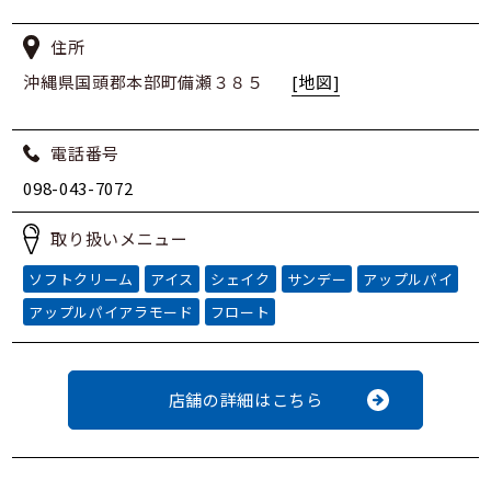
住所
沖縄県国頭郡本部町備瀬３８５
[地図]
電話番号
098-043-7072
取り扱いメニュー
ソフトクリーム
アイス
シェイク
サンデー
アップルパイ
アップルパイアラモード
フロート
店舗の詳細はこちら