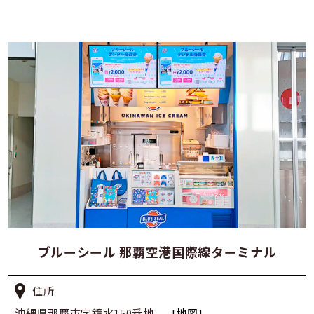
ブルーシール 那覇空港国際線ターミナル
住所
沖縄県那覇市字鏡水150番地
[地図]