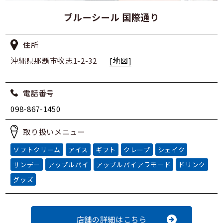
ブルーシール 国際通り
住所
沖縄県那覇市牧志1-2-32
[地図]
電話番号
098-867-1450
取り扱いメニュー
ソフトクリーム
アイス
ギフト
クレープ
シェイク
サンデー
アップルパイ
アップルパイアラモード
ドリンク
グッズ
店舗の詳細はこちら