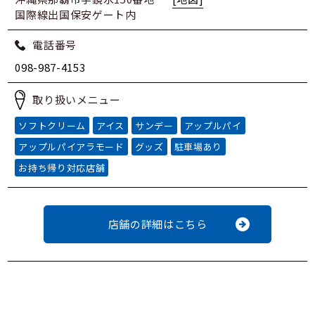
国際線出国保安ゲート内
電話番号
098-987-4153
取り扱いメニュー
ソフトクリーム
アイス
サンデー
アップルパイ
アップルパイアラモード
グッズ
駐車場あり
お持ち帰り対応店舗
店舗の詳細はこちら