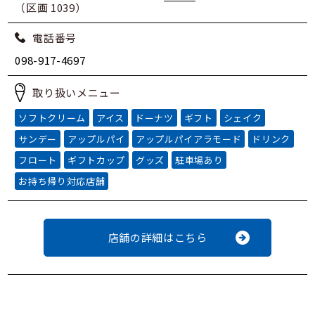
（区画 1039）
電話番号
098-917-4697
取り扱いメニュー
ソフトクリーム
アイス
ドーナツ
ギフト
シェイク
サンデー
アップルパイ
アップルパイアラモード
ドリンク
フロート
ギフトカップ
グッズ
駐車場あり
お持ち帰り対応店舗
店舗の詳細はこちら