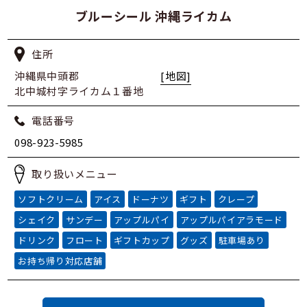
ブルーシール 沖縄ライカム
住所
沖縄県中頭郡
[地図]
北中城村字ライカム１番地
電話番号
098-923-5985
取り扱いメニュー
ソフトクリーム
アイス
ドーナツ
ギフト
クレープ
シェイク
サンデー
アップルパイ
アップルパイアラモード
ドリンク
フロート
ギフトカップ
グッズ
駐車場あり
お持ち帰り対応店舗