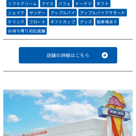
ソフトクリーム
アイス
パフェ
ドーナツ
ギフト
シェイク
サンデー
アップルパイ
アップルパイアラモード
ドリンク
フロート
ギフトカップ
グッズ
駐車場あり
お持ち帰り対応店舗
店舗の詳細はこちら