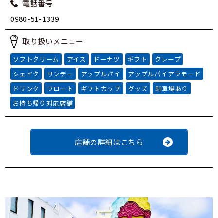
電話番号
0980-51-1339
取り扱いメニュー
ソフトクリーム
アイス
ドーナツ
ギフト
クレープ
シェイク
サンデー
アップルパイ
アップルパイアラモード
ドリンク
フロート
ギフトカップ
グッズ
駐車場あり
お持ち帰り対応店舗
店舗の詳細はこちら