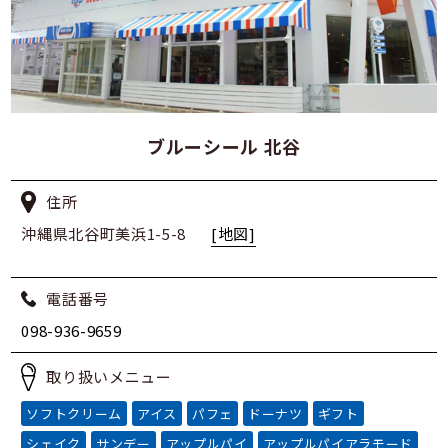
ブルーシール 北谷
住所
沖縄県北谷町美浜1-5-8
[地図]
電話番号
098-936-9659
取り扱いメニュー
ソフトクリーム
アイス
パフェ
ドーナツ
ギフト
シェイク
サンデー
アップルパイ
アップルパイアラモード